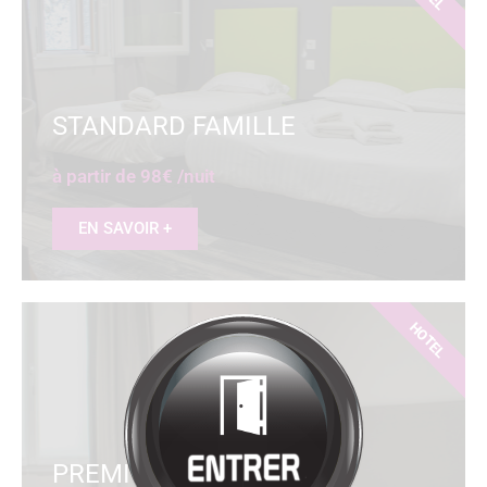
Bienvenue à
HÔTEL
RESTAURANT
LA SOURCE
Cliquez pour entrer