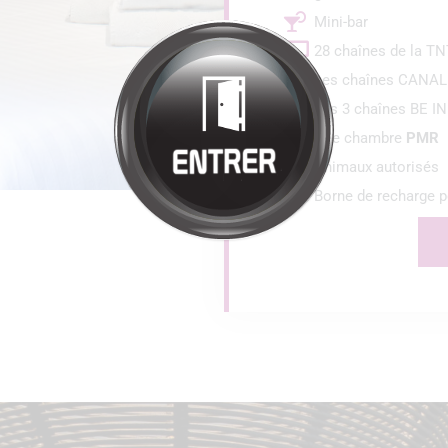
Bienvenue à
HÔTEL
RESTAURANT
LA SOURCE
Cliquez pour entrer