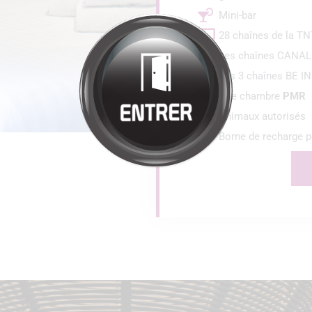
Bienvenue à
HÔTEL
RESTAURANT
LA SOURCE
Cliquez pour entrer