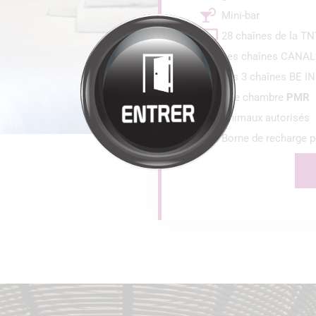
Bienvenue à
HÔTEL
RESTAURANT
LA SOURCE
Cliquez pour entrer