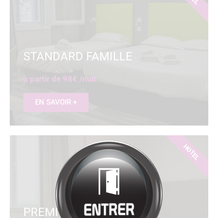
Bienvenue à
HÔTEL
RESTAURANT
LA SOURCE
Cliquez pour entrer