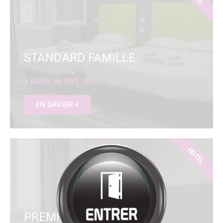
Bienvenue à
HÔTEL
RESTAURANT
LA SOURCE
Cliquez pour entrer