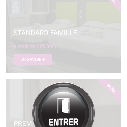
Bienvenue à
HÔTEL
RESTAURANT
LA SOURCE
Cliquez pour entrer