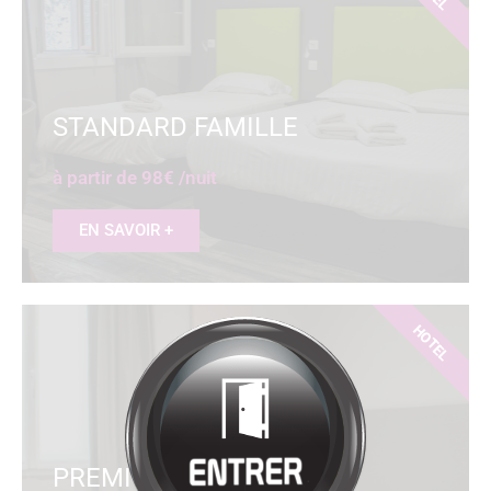
Bienvenue à
HÔTEL
RESTAURANT
LA SOURCE
Cliquez pour entrer