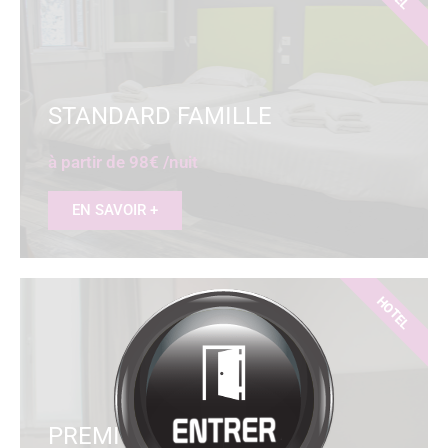
Bienvenue à
HÔTEL
RESTAURANT
LA SOURCE
Cliquez pour entrer