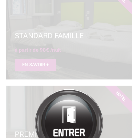
Bienvenue à
HÔTEL
RESTAURANT
LA SOURCE
Cliquez pour entrer