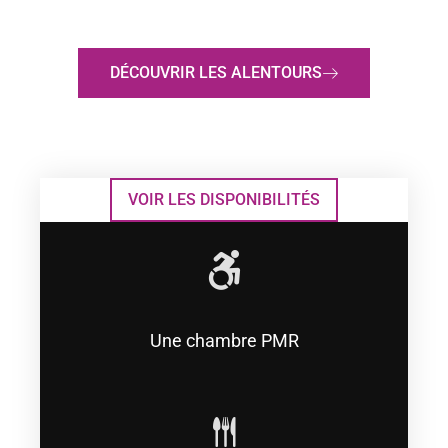
AU BORD DU RHÔNE ET DE LA VIARHÔNA
DÉCOUVRIR LES ALENTOURS
VOIR LES DISPONIBILITÉS
Une chambre PMR