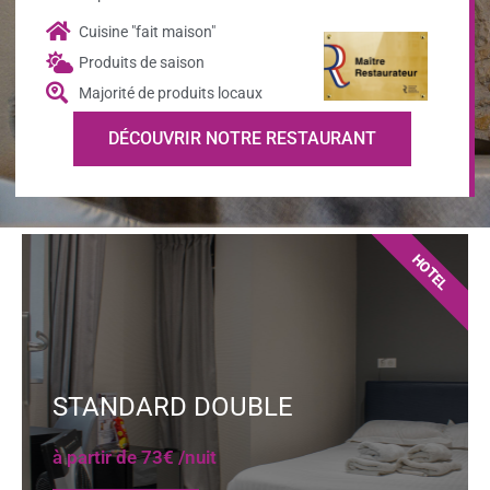
Cuisine "fait maison"
Produits de saison
Majorité de produits locaux
DÉCOUVRIR NOTRE RESTAURANT
HOTEL
STANDARD DOUBLE
à partir de 73€ /nuit