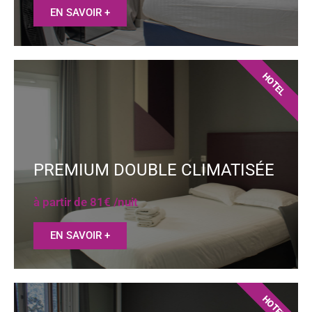
EN SAVOIR +
HOTEL
PREMIUM DOUBLE CLIMATISÉE
à partir de 81€ /nuit
EN SAVOIR +
HOTEL