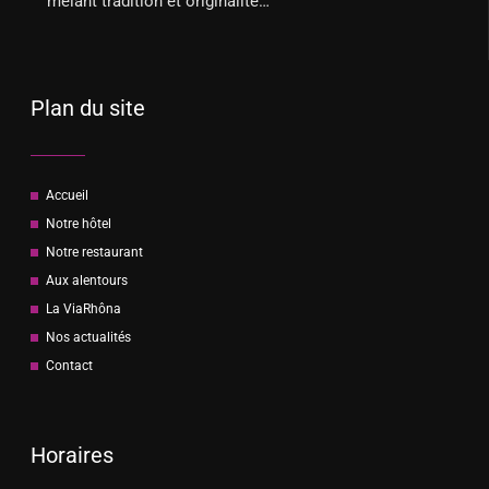
mêlant tradition et originalité…
Plan du site
Accueil
Notre hôtel
Notre restaurant
Aux alentours
La ViaRhôna
Nos actualités
Contact
Horaires