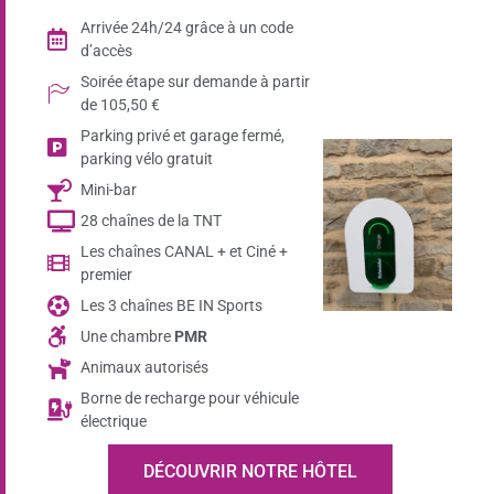
Arrivée 24h/24 grâce à un code
d’accès
Soirée étape sur demande à partir
de 105,50 €
Parking privé et garage fermé,
parking vélo gratuit
Mini-bar
28 chaînes de la TNT
Les chaînes CANAL + et Ciné +
premier
Les 3 chaînes BE IN Sports
Une chambre
PMR
Animaux autorisés
Borne de recharge pour véhicule
électrique
DÉCOUVRIR NOTRE HÔTEL