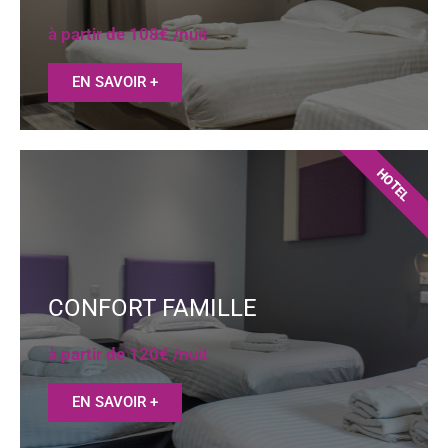
à partir de 108€ /nuit
EN SAVOIR +
HOTEL
CONFORT FAMILLE
à partir de 120€ /nuit
EN SAVOIR +