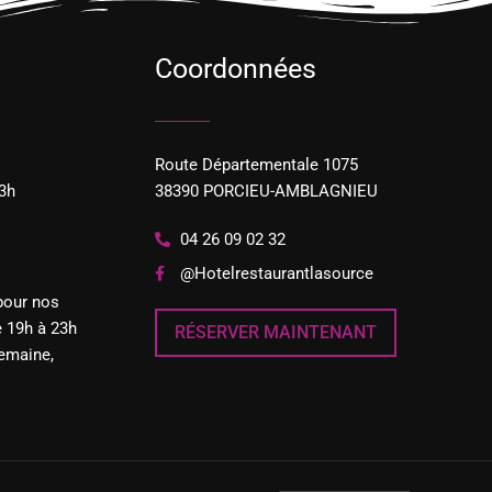
Coordonnées
Route Départementale 1075
3h
38390 PORCIEU-AMBLAGNIEU
04 26 09 02 32
@Hotelrestaurantlasource
pour nos
e 19h à 23h
RÉSERVER MAINTENANT
emaine,