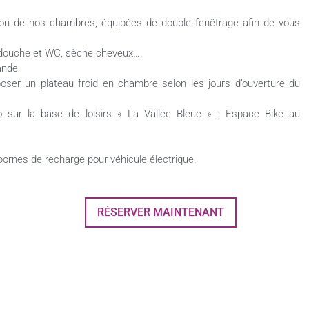
ation de nos chambres, équipées de double fenêtrage afin de vous
c douche et WC, sèche cheveux….
ande
oser un plateau froid en chambre selon les jours d’ouverture du
 sur la base de loisirs « La Vallée Bleue » : Espace Bike au
rnes de recharge pour véhicule électrique.
RÉSERVER MAINTENANT