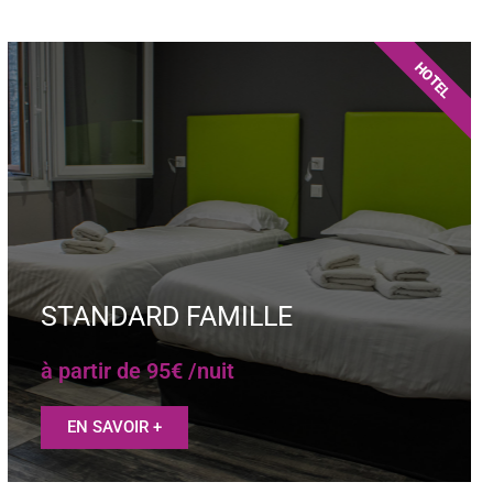
HOTEL
STANDARD FAMILLE
à partir de 95€ /nuit
EN SAVOIR +