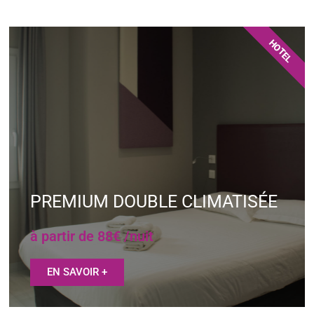
HOTEL
PREMIUM DOUBLE CLIMATISÉE
à partir de 88€ /nuit
EN SAVOIR +