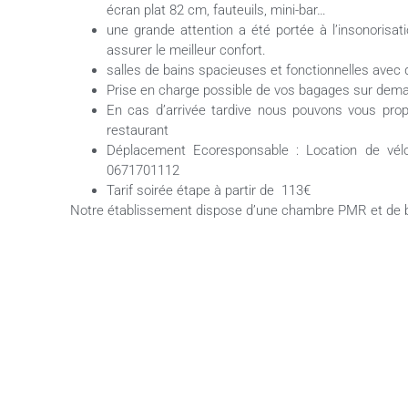
écran plat 82 cm, fauteuils, mini-bar…
une grande attention a été portée à l’insonoris
assurer le meilleur confort.
salles de bains spacieuses et fonctionnelles ave
Prise en charge possible de vos bagages sur dem
En cas d’arrivée tardive nous pouvons vous prop
restaurant
Déplacement Ecoresponsable : Location de vélo
0671701112
Tarif soirée étape à partir de 113€
Notre établissement dispose d’une chambre PMR et de bo