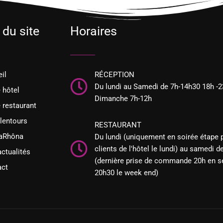
 du site
Horaires
il
RÉCEPTION
Du lundi au Samedi de 7h-14h30 18h -2
 hôtel
Dimanche 7h-12h
 restaurant
lentours
RESTAURANT
iaRhôna
Du lundi (uniquement en soirée étape 
clients de l'hôtel le lundi) au samedi d
ctualités
(dernière prise de commande 20h en s
act
20h30 le week end)