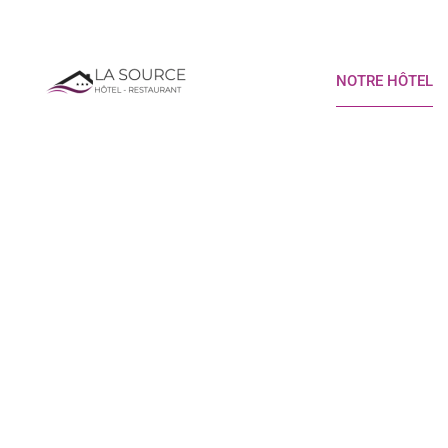
Route Départementale 1075 - 38390 PORCIEU-AMBLAGNIEU
NOTRE HÔTEL
17 