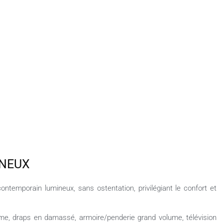
INEUX
temporain lumineux, sans ostentation, privilégiant le confort et
mme, draps en damassé, armoire/penderie grand volume, télévision