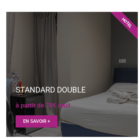
HOTEL
STANDARD DOUBLE
à partir de 78€ /nuit
EN SAVOIR +