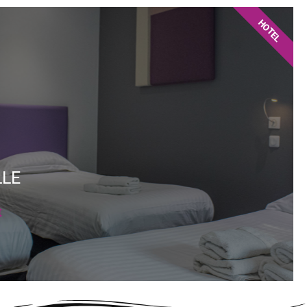
HOTEL
LLE
t