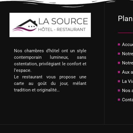
Plan
Accue
Nos chambres d’hôtel ont un style
Notre
contemporain lumineux, sans
Notre
ostentation, privilégiant le confort et
l’espace.
Aux a
Le restaurant vous propose une
La V
carte au goût du jour, mêlant
tradition et originalité…
Nos a
Cont