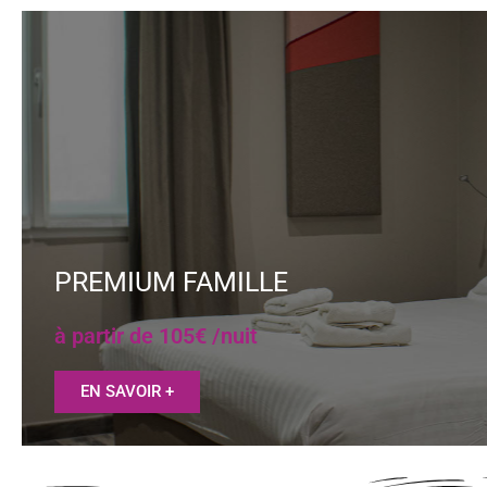
PREMIUM FAMILLE
à partir de 105€ /nuit
EN SAVOIR +