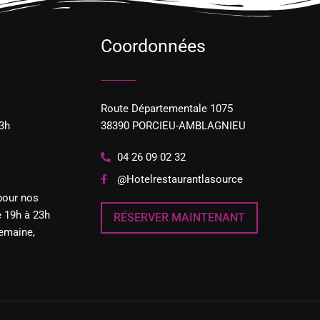
Coordonnées
Route Départementale 1075
3h
38390 PORCIEU-AMBLAGNIEU
04 26 09 02 32
@Hotelrestaurantlasource
pour nos
e 19h à 23h
RÉSERVER MAINTENANT
emaine,