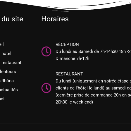
 du site
Horaires
il
RÉCEPTION
Du lundi au Samedi de 7h-14h30 18h -2
 hôtel
Dimanche 7h-12h
 restaurant
lentours
RESTAURANT
iaRhôna
Du lundi (uniquement en soirée étape 
clients de l'hôtel le lundi) au samedi d
ctualités
(dernière prise de commande 20h en s
act
20h30 le week end)