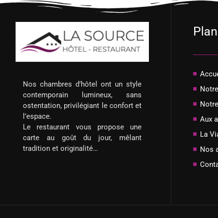
Plan
Accue
Nos chambres d’hôtel ont un style
Notre
contemporain lumineux, sans
Notre
ostentation, privilégiant le confort et
l’espace.
Aux a
Le restaurant vous propose une
La V
carte au goût du jour, mêlant
tradition et originalité…
Nos a
Cont