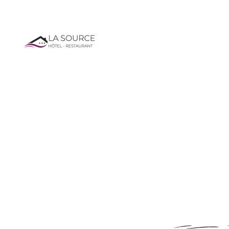
Route Départementale 1075 - 38390 PORCIEU-AMBLAGNIEU
NOTRE HÔTEL