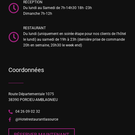
RÉCEPTION
Du lundi au Samedi de 7h-14h30 18h -23h
Dimanche 7h-12h
RESTAURANT
Du lundi (uniquement en soirée étape pour nos clients de l'hôtel
le lundi) au samedi de 19h à 23h (dernière prise de commande
20h en semaine, 20h30 le week end)
Coordonnées
Route Départementale 1075
38390 PORCIEU-AMBLAGNIEU
04 26 09 02 32
@Hotelrestaurantlasource
RÉSERVER MAINTENANT