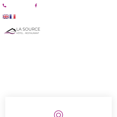
04 26 09 02 32
@Hotelrestaurantlasource
CONTACT